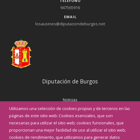
TELÉFONO
947565916
EMAIL
losausines@diputaciondeburgos.net
Diputación de Burgos
Noticias
Eventos
Utilizamos una selección de cookies propias y de terceros en las
Corporación Municipal
páginas de este sitio web: Cookies esenciales, que son
Teléfonos de interés
necesarias para utilizar el sitio web; cookies funcionales, que
proporcionan una mejor facilidad de uso al utilizar el sitio web;
INICIAR SESIÓN
cookies de rendimiento, que utilizamos para generar datos